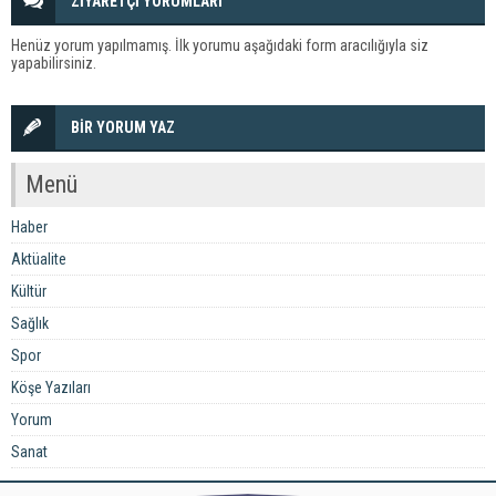
ZİYARETÇİ YORUMLARI
Henüz yorum yapılmamış. İlk yorumu aşağıdaki form aracılığıyla siz
yapabilirsiniz.
BİR YORUM YAZ
Menü
Haber
Aktüalite
Kültür
Sağlık
Spor
Köşe Yazıları
Yorum
Sanat