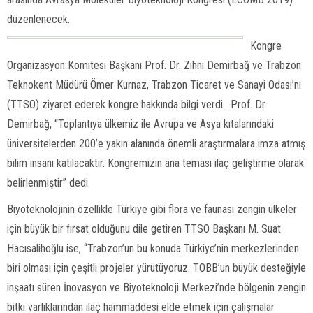
düzenlenecek.
Kongre
Organizasyon Komitesi Başkanı Prof. Dr. Zihni Demirbağ ve Trabzon
Teknokent Müdürü Ömer Kurnaz, Trabzon Ticaret ve Sanayi Odası’nı
(TTSO) ziyaret ederek kongre hakkında bilgi verdi. Prof. Dr.
Demirbağ, “Toplantıya ülkemiz ile Avrupa ve Asya kıtalarındaki
üniversitelerden 200’e yakın alanında önemli araştırmalara imza atmış
bilim insanı katılacaktır. Kongremizin ana teması ilaç geliştirme olarak
belirlenmiştir” dedi.
Biyoteknolojinin özellikle Türkiye gibi flora ve faunası zengin ülkeler
için büyük bir fırsat olduğunu dile getiren TTSO Başkanı M. Suat
Hacısalihoğlu ise, “Trabzon’un bu konuda Türkiye’nin merkezlerinden
biri olması için çeşitli projeler yürütüyoruz. TOBB’un büyük desteğiyle
inşaatı süren İnovasyon ve Biyoteknoloji Merkezi’nde bölgenin zengin
bitki varlıklarından ilaç hammaddesi elde etmek için çalışmalar