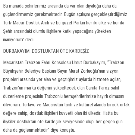
Bu manada şehirlerimiz arasında da var olan diyaloğu daha da
güçlendirmemiz gerekmektedir. Bugün açılışını gerçekleştirdiğimiz
Türk-Macar Dostluk Anıtı ve bu güzel Parkın her iki ülke ve her iki
Şehir arasındaki olumlu ilişkilere katkı yapacağına yürekten
inanıyorum” dedi.
DURBAKAYIM: DOSTLUKTAN ÖTE KARDEŞİZ
Macaristan Trabzon Fahri Konsolosu Umut Durbakayım, “Trabzon
Büyükşehir Belediye Başkanı Sayın Murat Zorluoğlu’nun vizyon
projeleri arasında yer alan ve geçtiğimiz aylarda hizmete açılan,
Trabzon’un marka değerini yükseltecek olan Ganita-Faroz sahil
düzenleme projesinin Trabzonlu hemşehrilerimize hayırlı olmasını
diliyorum. Türkiye ve Macaristan tarih ve kültürel alanda birçok ortak
değere sahip, dostluk ilişkileri kuvvetli olan iki ülkedir. Hatta bu
ilişkiler dostluktan öte kardeşlik seviyesinde olup, her geçen gün
daha da güçlenmektedir” diye konuştu.