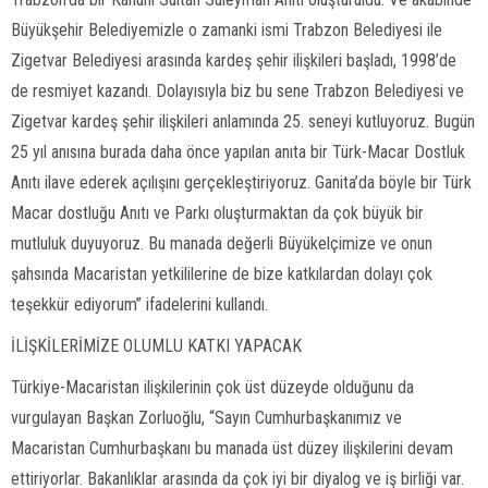
Büyükşehir Belediyemizle o zamanki ismi Trabzon Belediyesi ile
Zigetvar Belediyesi arasında kardeş şehir ilişkileri başladı, 1998’de
de resmiyet kazandı. Dolayısıyla biz bu sene Trabzon Belediyesi ve
Zigetvar kardeş şehir ilişkileri anlamında 25. seneyi kutluyoruz. Bugün
25 yıl anısına burada daha önce yapılan anıta bir Türk-Macar Dostluk
Anıtı ilave ederek açılışını gerçekleştiriyoruz. Ganita’da böyle bir Türk
Macar dostluğu Anıtı ve Parkı oluşturmaktan da çok büyük bir
mutluluk duyuyoruz. Bu manada değerli Büyükelçimize ve onun
şahsında Macaristan yetkililerine de bize katkılardan dolayı çok
teşekkür ediyorum” ifadelerini kullandı.
İLİŞKİLERİMİZE OLUMLU KATKI YAPACAK
Türkiye-Macaristan ilişkilerinin çok üst düzeyde olduğunu da
vurgulayan Başkan Zorluoğlu, “Sayın Cumhurbaşkanımız ve
Macaristan Cumhurbaşkanı bu manada üst düzey ilişkilerini devam
ettiriyorlar. Bakanlıklar arasında da çok iyi bir diyalog ve iş birliği var.