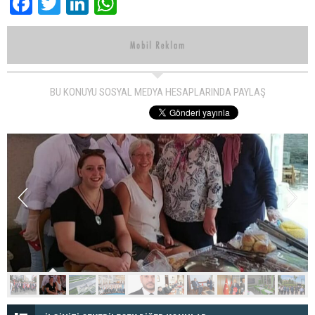
Facebook
Twitter
LinkedIn
WhatsApp
BU KONUYU SOSYAL MEDYA HESAPLARINDA PAYLAŞ