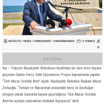
AKTÜALITE
/
HABER
/
SONBEŞHABER
/
SONDAKIKAHABER
13 TEMMUZ
tha – Trabzon Büyükşehir Belediyesi tarafından bir süre önce hayata
geçirilen Ganita-Faroz Sahil Düzenleme Projesi kapsamında yapılan
“Türk Macar Dostluk Anıtı” açıldı. Büyükşehir Belediye Başkanı Murat
Zorluoğlu, “Türkiye ve Macaristan arasındaki barış ve dostluğun
simgesi olarak Ganita’da hayata geçirdiğimiz Türk-Macar Dostluk
Anıtı’nın açılışını yapmaktan mutluluk duyuyoruz” dedi.