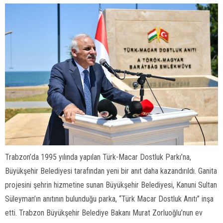
Trabzon’da 1995 yılında yapılan Türk-Macar Dostluk Parkı’na,
Büyükşehir Belediyesi tarafından yeni bir anıt daha kazandırıldı. Ganita
projesini şehrin hizmetine sunan Büyükşehir Belediyesi, Kanuni Sultan
Süleyman’ın anıtının bulunduğu parka, “Türk Macar Dostluk Anıtı” inşa
etti. Trabzon Büyükşehir Belediye Bakanı Murat Zorluoğlu’nun ev