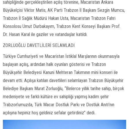
sahipliğinde gerçekleştirilen açılış törenine, Macaristan Ankara
Büyükelçisi Viktor Matis, AK Parti Trabzon İl Başkanı Sezgin Mumcu,
Trabzon İl Sağlık Müdürü Hakan Usta, Macaristan Trabzon Fahri
Konsolosu Umut Durbakayım, Trabzon Kent Konseyi Başkanı Prof.
Dr. Hasan Karal ile gaziler ve vatandaşlar katıldı.
ZORLUOĞLU DAVETLİLERİ SELAMLADI
Türkiye Cumhuriyeti ve Macaristan İstiklal Marşlarının okunmasıyla
başlayan açılış, ardından halk oyunları gösterisi ve Trabzon
Büyükşehir Belediyesi Kanuni Mehteran Takımının mini konseri ile
devam etti. Açılışa katılan davetlileri selamlayan Trabzon Büyükşehir
Belediye Başkanı Murat Zorluoğlu, “Binlerce yıllık tarihe sahip, birçok
medeniyete ve farklı kültüre ev sahipliği yapmış kadim şehir
Trabzon’umuzda, Türk Macar Dostluk Parkı ve Dostluk Anıtı’nın
açılışına hepiniz hoş geldiniz sefalar getirdiniz” dedi.