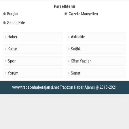
ParselMenu
Burçlar
Gazete Manşetleri
Sitene Ekle
Haber
Aktüalite
Kültür
Sağlık
Spor
Köşe Yazıları
Yorum
Sanat
www.trabzonhaberajansi.net Trabzon Haber Ajansı @ 2015-2021