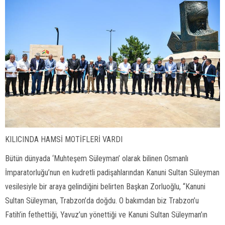
KILICINDA HAMSİ MOTİFLERİ VARDI
Bütün dünyada ‘Muhteşem Süleyman’ olarak bilinen Osmanlı
İmparatorluğu’nun en kudretli padişahlarından Kanuni Sultan Süleyman
vesilesiyle bir araya gelindiğini belirten Başkan Zorluoğlu, “Kanuni
Sultan Süleyman, Trabzon’da doğdu. O bakımdan biz Trabzon’u
Fatih’in fethettiği, Yavuz’un yönettiği ve Kanuni Sultan Süleyman’ın