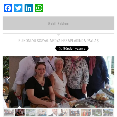
Facebook
Twitter
LinkedIn
WhatsApp
BU KONUYU SOSYAL MEDYA HESAPLARINDA PAYLAŞ