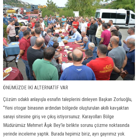
ÖNÜMÜZDE İKİ ALTERNATİF VAR
Çözüm odaklı anlayışla esnafın taleplerini dinleyen Başkan Zorluoğlu,
“Yeni otogar binasının ardından bölgede oluşturulan akıllı kavşaktan
sanayi sitesine giriş ve çıkış istiyorsunuz. Karayolları Bölge
Müdürümüz Mehmet Âşık Bey’le birlikte sorunu çözme noktasında
yerinde inceleme yaptık. Burada hepimiz biriz, ayrı gayrımız yok.