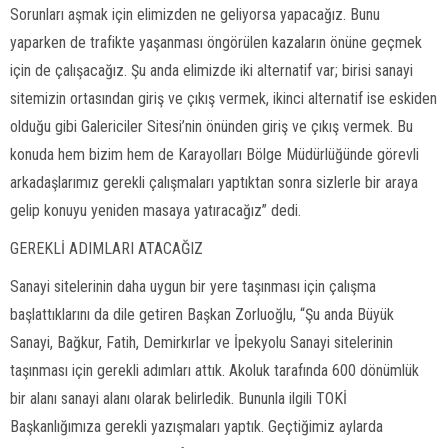
Sorunları aşmak için elimizden ne geliyorsa yapacağız. Bunu
yaparken de trafikte yaşanması öngörülen kazaların önüne geçmek
için de çalışacağız. Şu anda elimizde iki alternatif var; birisi sanayi
sitemizin ortasından giriş ve çıkış vermek, ikinci alternatif ise eskiden
olduğu gibi Galericiler Sitesi’nin önünden giriş ve çıkış vermek. Bu
konuda hem bizim hem de Karayolları Bölge Müdürlüğünde görevli
arkadaşlarımız gerekli çalışmaları yaptıktan sonra sizlerle bir araya
gelip konuyu yeniden masaya yatıracağız” dedi.
GEREKLİ ADIMLARI ATACAĞIZ
Sanayi sitelerinin daha uygun bir yere taşınması için çalışma
başlattıklarını da dile getiren Başkan Zorluoğlu, “Şu anda Büyük
Sanayi, Bağkur, Fatih, Demirkırlar ve İpekyolu Sanayi sitelerinin
taşınması için gerekli adımları attık. Akoluk tarafında 600 dönümlük
bir alanı sanayi alanı olarak belirledik. Bununla ilgili TOKİ
Başkanlığımıza gerekli yazışmaları yaptık. Geçtiğimiz aylarda