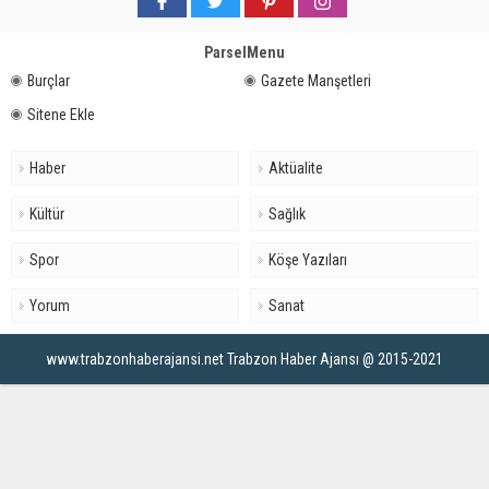
ParselMenu
Burçlar
Gazete Manşetleri
Sitene Ekle
Haber
Aktüalite
Kültür
Sağlık
Spor
Köşe Yazıları
Yorum
Sanat
www.trabzonhaberajansi.net Trabzon Haber Ajansı @ 2015-2021