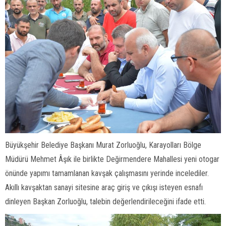
Büyükşehir Belediye Başkanı Murat Zorluoğlu, Karayolları Bölge
Müdürü Mehmet Âşık ile birlikte Değirmendere Mahallesi yeni otogar
önünde yapımı tamamlanan kavşak çalışmasını yerinde incelediler.
Akıllı kavşaktan sanayi sitesine araç giriş ve çıkışı isteyen esnafı
dinleyen Başkan Zorluoğlu, talebin değerlendirileceğini ifade etti.