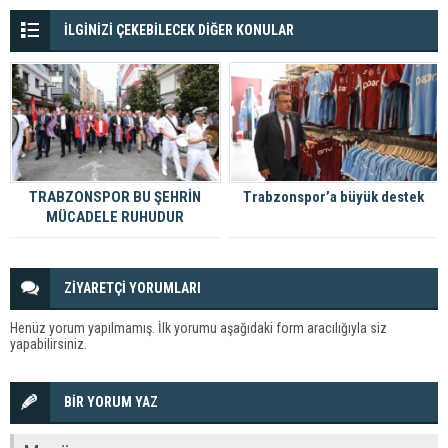
İLGİNİZİ ÇEKEBİLECEK DİĞER KONULAR
TRABZONSPOR BU ŞEHRİN
Trabzonspor’a büyük destek
MÜCADELE RUHUDUR
ZİYARETÇİ YORUMLARI
Henüz yorum yapılmamış. İlk yorumu aşağıdaki form aracılığıyla siz
yapabilirsiniz.
BİR YORUM YAZ