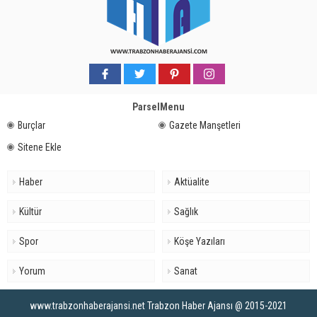
ParselMenu
Burçlar
Gazete Manşetleri
Sitene Ekle
Haber
Aktüalite
Kültür
Sağlık
Spor
Köşe Yazıları
Yorum
Sanat
www.trabzonhaberajansi.net Trabzon Haber Ajansı @ 2015-2021