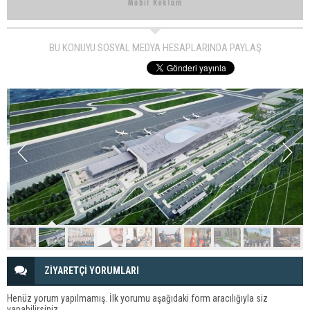
BU KONUYU SOSYAL MEDYA HESAPLARINDA PAYLAŞ
ZİYARETÇİ YORUMLARI
Henüz yorum yapılmamış. İlk yorumu aşağıdaki form aracılığıyla siz
yapabilirsiniz.