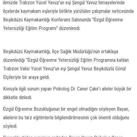
ilimizde Trabzon Yücel Yavuz’un eşi Şengül Yavuz himayelerinde
ilçelerde kaymakam eşleriyle birlikte yürütülen çalışmalar neticesinde
Beşikdüzü Kaymakamlığı Konferans Salonunda “Özgül Öğrenme
Yetersizliği Eğitim Programı” düzenlendi.
Beşikdüzü Kaymakamlığı, İlçe Sağlık Müdürlüğü’nün ortaklaşa
düzenlediği “Özgül Öğrenme Yetersizliği Eğitim Programına katılan
Trabzon Valisi Yücel Yavuz’un eşi Şengül Yavuz Beşikdüzlü Gönül
Elçileriyle bir araya geldi.
Konuyla ilgili sunum yapan Psikolog Dr. Caner Çakır’ı aileler büyük bir
dikkatle dinledi.
Özgül Öğrenme Bozukluğunun bir engel olmadığını söyleyen Bayan,
ailelerin bu tarz eğitimlerle bilgilendirilmesinin çok önemli olduğunu
söyledi.