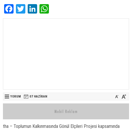
Facebook
Twitter
LinkedIn
WhatsApp
YORUM
07 HAZIRAN
tha – Toplumun Kalkınmasında Gönül Elçileri Projesi kapsamında