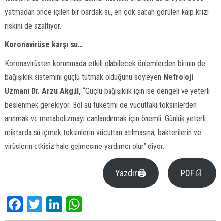
yatmadan önce içilen bir bardak su, en çok sabah görülen kalp krizi
riskini de azaltıyor.
Koronavirüse karşı su…
Koronavirüsten korunmada etkili olabilecek önlemlerden birinin de
bağışıklık sistemini güçlü tutmak olduğunu söyleyen
Nefroloji
Uzmanı Dr. Arzu Akgül,
“Güçlü bağışıklık için ise dengeli ve yeterli
beslenmek gerekiyor. Bol su tüketimi de vücuttaki toksinlerden
arınmak ve metabolizmayı canlandırmak için önemli. Günlük yeterli
miktarda su içmek toksinlerin vücuttan atılmasına, bakterilerin ve
virüslerin etkisiz hale gelmesine yardımcı olur” diyor.
Yazdır🖨
PDF📄
Facebook
Twitter
LinkedIn
WhatsApp