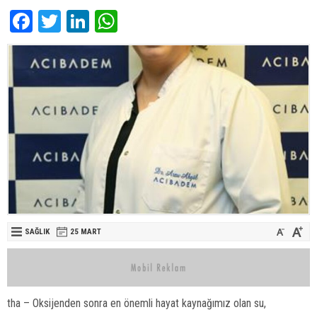
Facebook
Twitter
LinkedIn
WhatsApp
SAĞLIK
25 MART
tha – Oksijenden sonra en önemli hayat kaynağımız olan su,