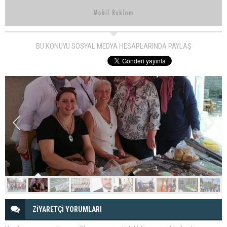
BU KONUYU SOSYAL MEDYA HESAPLARINDA PAYLAŞ
ZİYARETÇİ YORUMLARI