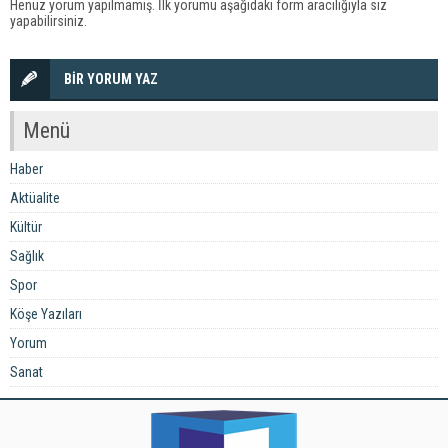
Henüz yorum yapılmamış. İlk yorumu aşağıdaki form aracılığıyla siz
yapabilirsiniz.
BİR YORUM YAZ
Menü
Haber
Aktüalite
Kültür
Sağlık
Spor
Köşe Yazıları
Yorum
Sanat