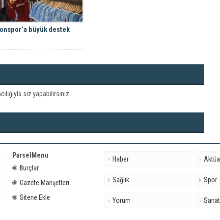
onspor’a büyük destek
ığıyla siz yapabilirsiniz.
ParselMenu
Haber
Aktüa
Burçlar
Sağlık
Spor
Gazete Manşetleri
Sitene Ekle
Yorum
Sana