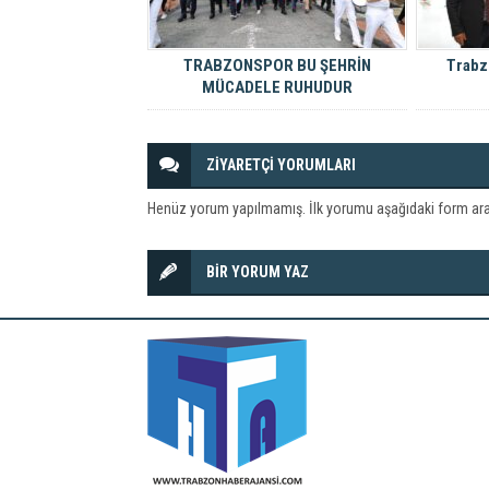
TRABZONSPOR BU ŞEHRİN
Trabz
MÜCADELE RUHUDUR
ZİYARETÇİ YORUMLARI
Henüz yorum yapılmamış. İlk yorumu aşağıdaki form aracıl
BİR YORUM YAZ