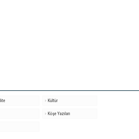
lite
Kültür
Köşe Yazıları
t