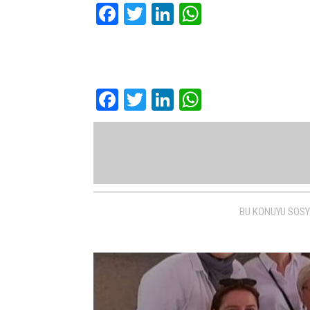
Facebook
Twitter
LinkedIn
WhatsApp
Facebook
Twitter
LinkedIn
WhatsApp
BU KONUYU SOSY