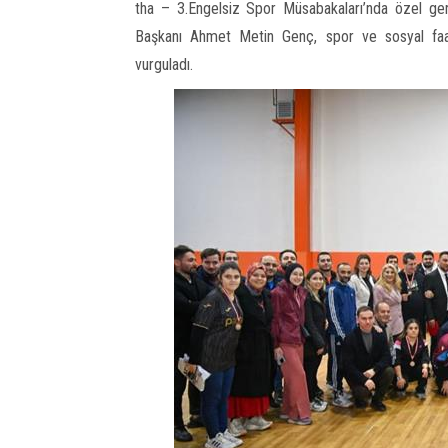
tha – 3.Engelsiz Spor Müsabakaları’nda özel ger
Başkanı Ahmet Metin Genç, spor ve sosyal faaliyet
vurguladı.