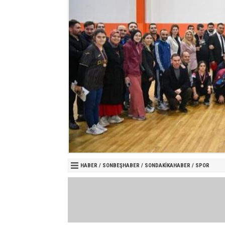
HABER
/
SONBEŞHABER
/
SONDAKIKAHABER
/
SPOR