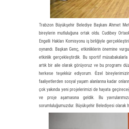
Trabzon Büyükşehir Belediye Başkanı Ahmet Meti
bireylerin mutluluğuna ortak oldu. Cudibey Ort
Engelli Hakları Komisyonu iş birliğiyle gerçekleştir
oynandı. Başkan Genç, etkinliklerin önemine vurgu 
etkinlik gerçekleştirdik. Bu sportif müsabakalarl
artık bir aile olarak görüyoruz ve bu programı
herkese teşekkür ediyorum. Özel bireylerimizin
faaliyetlerden sosyal yaşam alanlarına kadar onları
çok yakında yeni projelerimizi de hayata geçireceğ
ve proje aşamasına geldik. Bu yavrularımı
sorumluluğumuzdur. Büyükşehir Belediyesi olarak h