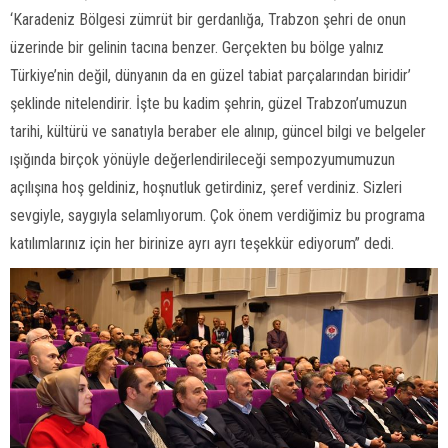
‘Karadeniz Bölgesi zümrüt bir gerdanlığa, Trabzon şehri de onun
üzerinde bir gelinin tacına benzer. Gerçekten bu bölge yalnız
Türkiye’nin değil, dünyanın da en güzel tabiat parçalarından biridir’
şeklinde nitelendirir. İşte bu kadim şehrin, güzel Trabzon’umuzun
tarihi, kültürü ve sanatıyla beraber ele alınıp, güncel bilgi ve belgeler
ışığında birçok yönüyle değerlendirileceği sempozyumumuzun
açılışına hoş geldiniz, hoşnutluk getirdiniz, şeref verdiniz. Sizleri
sevgiyle, saygıyla selamlıyorum. Çok önem verdiğimiz bu programa
katılımlarınız için her birinize ayrı ayrı teşekkür ediyorum” dedi.