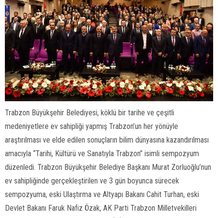
Trabzon Büyükşehir Belediyesi, köklü bir tarihe ve çeşitli
medeniyetlere ev sahipliği yapmış Trabzon’un her yönüyle
araştırılması ve elde edilen sonuçların bilim dünyasına kazandırılması
amacıyla “Tarihi, Kültürü ve Sanatıyla Trabzon” isimli sempozyum
düzenledi. Trabzon Büyükşehir Belediye Başkanı Murat Zorluoğlu’nun
ev sahipliğinde gerçekleştirilen ve 3 gün boyunca sürecek
sempozyuma, eski Ulaştırma ve Altyapı Bakanı Cahit Turhan, eski
Devlet Bakanı Faruk Nafiz Özak, AK Parti Trabzon Milletvekilleri