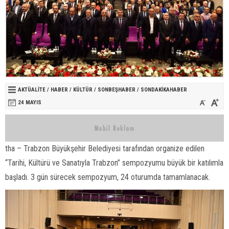
AKTÜALITE
/
HABER
/
KÜLTÜR
/
SONBEŞHABER
/
SONDAKIKAHABER
24 MAYIS
tha – Trabzon Büyükşehir Belediyesi tarafından organize edilen
“Tarihi, Kültürü ve Sanatıyla Trabzon” sempozyumu büyük bir katılımla
başladı. 3 gün sürecek sempozyum, 24 oturumda tamamlanacak.