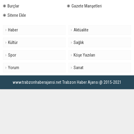
Burçlar
Gazete Manşetleri
Sitene Ekle
Haber
Aktüalite
Kültür
Sağlık
Spor
Köşe Yazıları
Yorum
Sanat
www.trabzonhaberajansi.net Trabzon Haber Ajansı @ 2015-2021