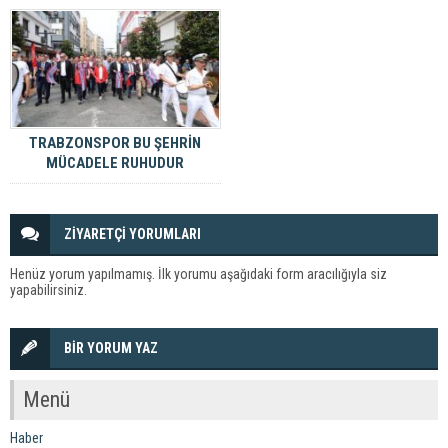
TRABZONSPOR BU ŞEHRİN
MÜCADELE RUHUDUR
ZİYARETÇİ YORUMLARI
Henüz yorum yapılmamış. İlk yorumu aşağıdaki form aracılığıyla siz
yapabilirsiniz.
BİR YORUM YAZ
Menü
Haber