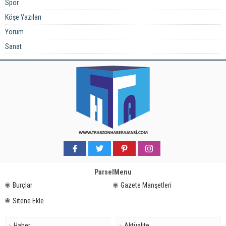
Spor
Köşe Yazıları
Yorum
Sanat
ParselMenu
Burçlar
Gazete Manşetleri
Sitene Ekle
Haber
Aktüalite