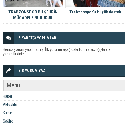
TRABZONSPOR BU ŞEHRİN
Trabzonspor’a büyük destek
MÜCADELE RUHUDUR
ZİYARETÇİ YORUMLARI
Henüz yorum yapılmamış. İlk yorumu aşağıdaki form aracılığıyla siz
yapabilirsiniz.
BİR YORUM YAZ
Menü
Haber
Aktüalite
Kültür
Sağlık