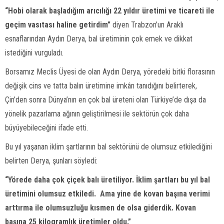
“Hobi olarak başladığım arıcılığı 22 yıldır üretimi ve ticareti ile
geçim vasıtası haline getirdim”
diyen Trabzon’un Araklı
esnaflarından Aydın Derya, bal üretiminin çok emek ve dikkat
istediğini vurguladı.
Borsamız Meclis Üyesi de olan Aydın Derya, yöredeki bitki florasının
değişik cins ve tatta balın üretimine imkân tanıdığını belirterek,
Çin’den sonra Dünya’nın en çok bal üreteni olan Türkiye’de dışa da
yönelik pazarlama ağının geliştirilmesi ile sektörün çok daha
büyüyebileceğini ifade etti.
Bu yıl yaşanan iklim şartlarının bal sektörünü de olumsuz etkilediğini
belirten Derya, şunları söyledi:
“Yörede daha çok çiçek balı üretiliyor. İklim şartları bu yıl bal
üretimini olumsuz etkiledi. Ama yine de kovan başına verimi
arttırma ile olumsuzluğu kısmen de olsa giderdik. Kovan
başına 25 kilogramlık üretimler oldu.”