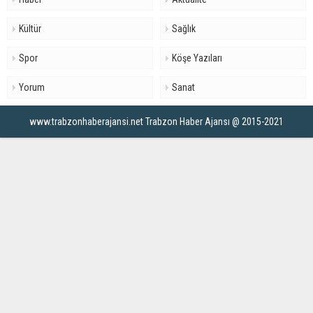
Kültür
Sağlık
Spor
Köşe Yazıları
Yorum
Sanat
www.trabzonhaberajansi.net Trabzon Haber Ajansı @ 2015-2021