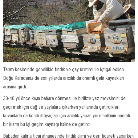
Tarım kesiminde genellikle fındık ve çay üretimi ile iştigal edilen
Doğu Karadeniz’de son yıllarda arıcılık da önemli gelir kaynakları
arasına girdi.
30-40 yıl önce kışın bahara dönmesi ile birlikte yaz mevsimini de
geçirmek için dağ ve yaylalara çıkarken yanlarında getirdikleri
kovanlarla da kendi ihtiyaçları için arıcılık yapan yöre halkının önemli
bir kısmı bu işi geçim kaynağı haline de getirdi.
Babadan kalma ticarethanesinde fındık alımı ve deri ticareti yaparken,