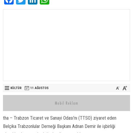
KÜLTÜR
11 AĞUSTOS
tha – Trabzon Ticaret ve Sanayi Odası’nı (TTSO) ziyaret eden
Belçika Trabzonlular Derneği Başkanı Adnan Demir ile işbirliği