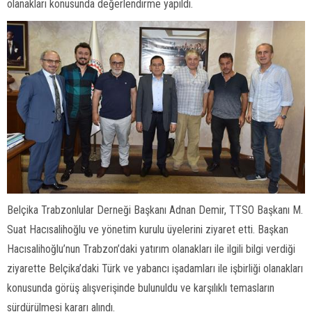
olanakları konusunda değerlendirme yapıldı.
Belçika Trabzonlular Derneği Başkanı Adnan Demir, TTSO Başkanı M.
Suat Hacısalihoğlu ve yönetim kurulu üyelerini ziyaret etti. Başkan
Hacısalihoğlu’nun Trabzon’daki yatırım olanakları ile ilgili bilgi verdiği
ziyarette Belçika’daki Türk ve yabancı işadamları ile işbirliği olanakları
konusunda görüş alışverişinde bulunuldu ve karşılıklı temasların
sürdürülmesi kararı alındı.