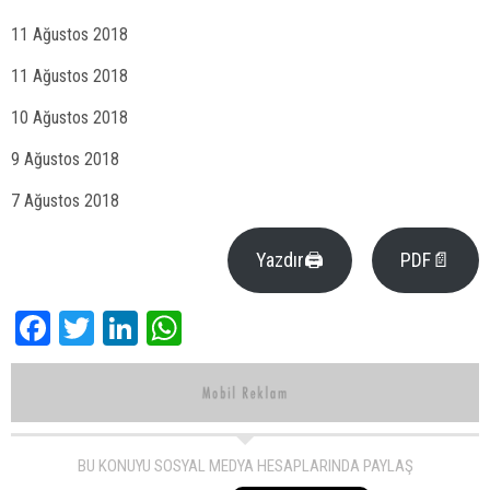
11 Ağustos 2018
11 Ağustos 2018
10 Ağustos 2018
9 Ağustos 2018
7 Ağustos 2018
Yazdır🖨
PDF📄
Facebook
Twitter
LinkedIn
WhatsApp
BU KONUYU SOSYAL MEDYA HESAPLARINDA PAYLAŞ