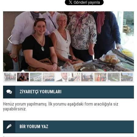
ZİYARETÇİ YORUMLARI
Henüz yorum yapılmamış. İlk yorumu aşağıdaki form aracılığıyla siz
yapabilirsiniz.
BİR YORUM YAZ