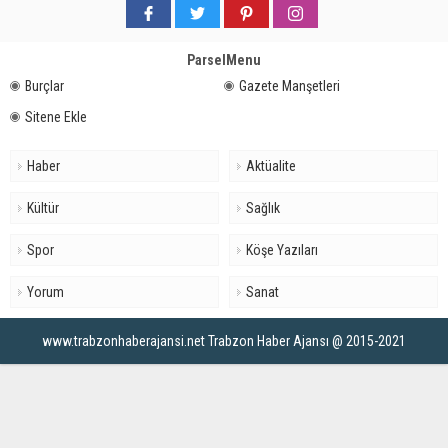
ParselMenu
Burçlar
Gazete Manşetleri
Sitene Ekle
Haber
Aktüalite
Kültür
Sağlık
Spor
Köşe Yazıları
Yorum
Sanat
www.trabzonhaberajansi.net Trabzon Haber Ajansı @ 2015-2021