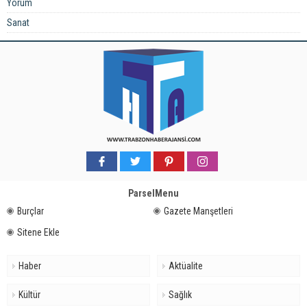
Yorum
Sanat
ParselMenu
Burçlar
Gazete Manşetleri
Sitene Ekle
Haber
Aktüalite
Kültür
Sağlık